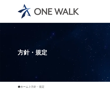
方針・規定
ホーム
方針・規定