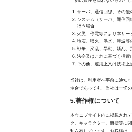
一切の責任を負わないものとし
サーバ、通信回線、その他
システム（サーバ、通信回
行う場合
火災、停電等により本サー
地震、噴火、洪水、津波等
戦争、変乱、暴動、騒乱、
法令又はこれに基づく措置
その他、運用上又は技術上
当社は、利用者へ事前に通知す
場合であっても、当社は一切の
5.著作権について
本ウェブサイト内に掲載されて
ク、キャラクター、商標等に関
利を有しています。お客様は、