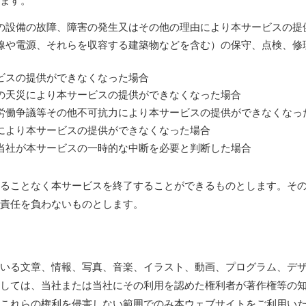
ます。
の設備の故障、障害の発生又はその他の理由により本サービスの提
線や電源、それらを収容する建築物などを含む）の保守、点検、修
ビスの提供ができなくなった場合
の天災により本サービスの提供ができなくなった場合
労働争議等その他不可抗力により本サービスの提供ができなくなっ
により本サービスの提供ができなくなった場合
当社が本サービスの一時的な中断を必要と判断した場合
ることなく本サービスを終了することができるものとします。そ
責任を負わないものとします。
いる文章、情報、写真、音楽、イラスト、動画、プログラム、デ
しては、当社または当社にその利用を認めた権利者が著作権等の
これらの権利を侵害しない範囲でのみ本ウェブサイトをご利用い