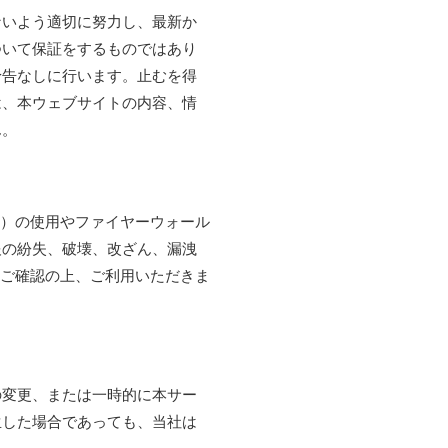
ないよう適切に努力し、最新か
ついて保証をするものではあり
予告なしに行います。止むを得
は、本ウェブサイトの内容、情
ん。
術）の使用やファイヤーウォール
報の紛失、破壊、改ざん、漏洩
をご確認の上、ご利用いただきま
の変更、または一時的に本サー
生した場合であっても、当社は