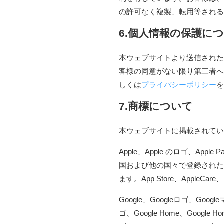
の許可なく複製、転用等される
6.個人情報の保護に
本ウェブサイトより送信された
客様の同意がない限り第三者へ
しくは
プライバシーポリシー
を
7.商標について
本ウェブサイトに掲載されてい
Apple、Apple のロゴ、Apple P
国および他の国々で登録されたAp
ます。App Store、AppleCare、iC
Google、Googleロゴ、Googleマッ
ゴ、Google Home、Google H