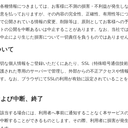
各種情報につきましては、お客様に不測の損害・不利益が発生し
意を払っておりますが、その内容の完全性、正確性、有用性等に
で公開されている情報の変更、削除等は、原則としてお客様への
トの公開を中断あるいは中止することがあります。なお、当社で
中止により生じた損害について一切責任を負うものではありませ
ついて
切な個人情報をご登録いただくにあたり、SSL（特殊暗号通信技
護された専用のサーバーで管理し、外部からの不正アクセスや情
す。なお、ブラウザにてSSLの利用が有効に設定されていること
および中断、終了
該当する場合には、利用者へ事前に通知することなく本サービス
中断することができるものとします。その際、利用者に損害が発