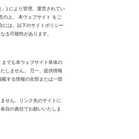
当社」) により管理、運営されてい
の上、 本ウェブサイト をご
場合には、以下のサイトポリシー
になる可能性があります。
くまでも本ウェブサイト単体の
たしません。 万一、提供情報
掲載する情報の全部または一部
りません。リンク先のサイトに
は各自の責任でお願いいたしま