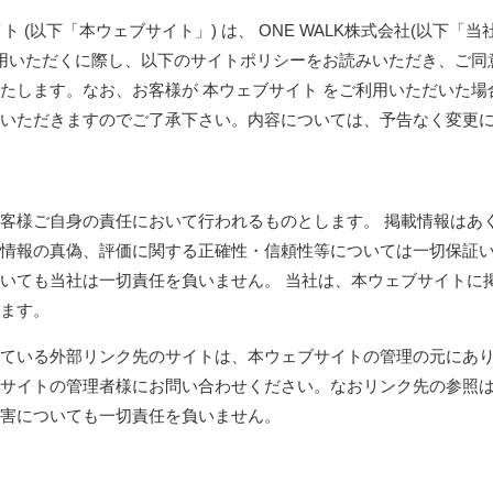
イト (以下「本ウェブサイト」) は、 ONE WALK株式会社(以下「
利用いただくに際し、以下のサイトポリシーをお読みいただき、ご同意
たします。なお、お客様が 本ウェブサイト をご利用いただいた
ていただきますのでご了承下さい。内容については、予告なく変更
客様ご自身の責任において行われるものとします。 掲載情報はあ
情報の真偽、評価に関する正確性・信頼性等については一切保証い
いても当社は一切責任を負いません。 当社は、本ウェブサイトに
ます。
ている外部リンク先のサイトは、本ウェブサイトの管理の元にあ
サイトの管理者様にお問い合わせください。なおリンク先の参照
害についても一切責任を負いません。