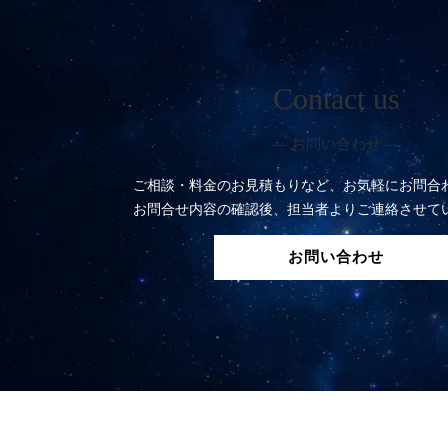
Contact us
― お問い合わせ ―
ご相談・料金のお見積もりなど、お気軽にお問合
お問合せ内容の確認後、担当者よりご連絡させて
お問い合わせ