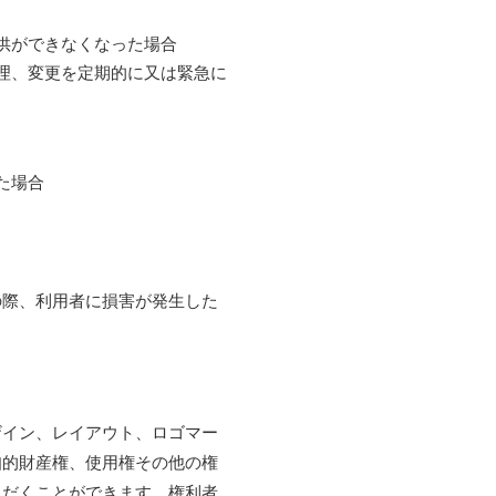
供ができなくなった場合
理、変更を定期的に又は緊急に
た場合
の際、利用者に損害が発生した
ザイン、レイアウト、ロゴマー
知的財産権、使用権その他の権
ただくことができます。権利者