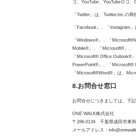
ゴ、YouTube、YouTubeロゴ、Gm
「Twitter」は、Twitter,I
「Facebook」、「Instagram
「Windows®」、「Microsoft®
Mobile®」、「Microsoft®」、「Mi
「Microsoft® Office Outlook
PowerPoint®」、「Microsoft® 
「Microsoft®Word®」は、Mi
8.お問合せ窓口
お問合せにつきましては、下記
ONE WALK株式会社
〒286-0134 千葉県成田市東和田
メールアドレス：info@onewalk.