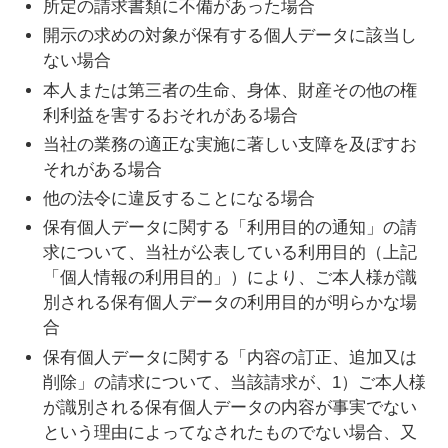
所定の請求書類に不備があった場合
開示の求めの対象が保有する個人データに該当し
ない場合
本人または第三者の生命、身体、財産その他の権
利利益を害するおそれがある場合
当社の業務の適正な実施に著しい支障を及ぼすお
それがある場合
他の法令に違反することになる場合
保有個人データに関する「利用目的の通知」の請
求について、当社が公表している利用目的（上記
「個人情報の利用目的」）により、ご本人様が識
別される保有個人データの利用目的が明らかな場
合
保有個人データに関する「内容の訂正、追加又は
削除」の請求について、当該請求が、1）ご本人様
が識別される保有個人データの内容が事実でない
という理由によってなされたものでない場合、又