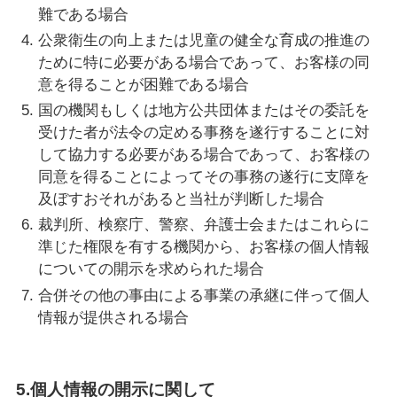
難である場合
公衆衛生の向上または児童の健全な育成の推進の
ために特に必要がある場合であって、お客様の同
意を得ることが困難である場合
国の機関もしくは地方公共団体またはその委託を
受けた者が法令の定める事務を遂行することに対
して協力する必要がある場合であって、お客様の
同意を得ることによってその事務の遂行に支障を
及ぼすおそれがあると当社が判断した場合
裁判所、検察庁、警察、弁護士会またはこれらに
準じた権限を有する機関から、お客様の個人情報
についての開示を求められた場合
合併その他の事由による事業の承継に伴って個人
情報が提供される場合
5.個人情報の開示に関して