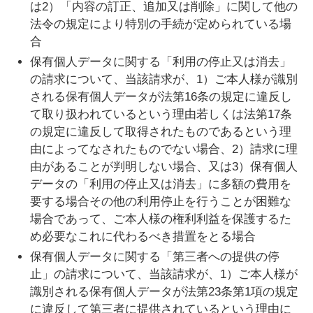
は2）「内容の訂正、追加又は削除」に関して他の
法令の規定により特別の手続が定められている場
合
保有個人データに関する「利用の停止又は消去」
の請求について、当該請求が、1）ご本人様が識別
される保有個人データが法第16条の規定に違反し
て取り扱われているという理由若しくは法第17条
の規定に違反して取得されたものであるという理
由によってなされたものでない場合、2）請求に理
由があることが判明しない場合、又は3）保有個人
データの「利用の停止又は消去」に多額の費用を
要する場合その他の利用停止を行うことが困難な
場合であって、ご本人様の権利利益を保護するた
め必要なこれに代わるべき措置をとる場合
保有個人データに関する「第三者への提供の停
止」の請求について、当該請求が、1）ご本人様が
識別される保有個人データが法第23条第1項の規定
に違反して第三者に提供されているという理由に