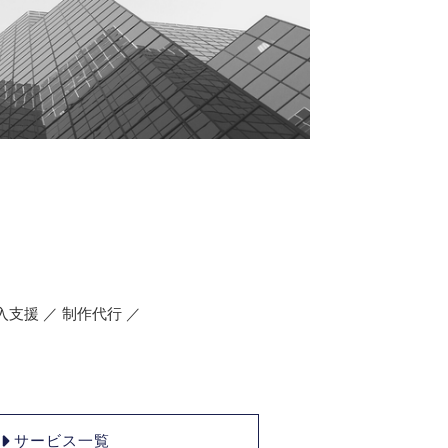
入支援 ／ 制作代行 ／
サービス一覧