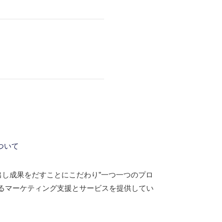
ついて
出し成果をだすことにこだわり”一つ一つのプロ
るマーケティング支援とサービスを提供してい