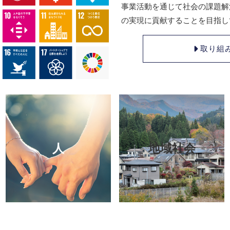
事業活動を通じて社会の課題解
の実現に貢献することを目指し
取り組
人
地域社会