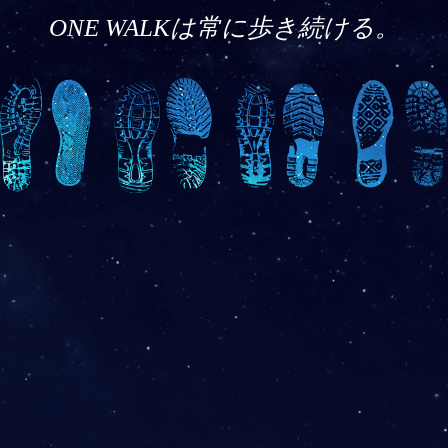
ONE WALKは常に歩き続ける。