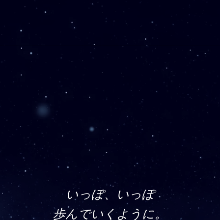
いっぽ、いっぽ
歩んでいくように。