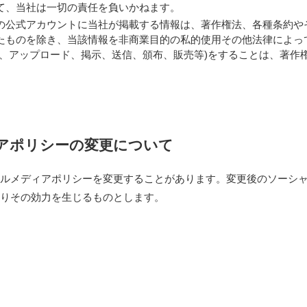
て、当社は一切の責任を負いかねます。
の公式アカウントに当社が掲載する情報は、著作権法、各種条約や
たものを除き、当該情報を非商業目的の私的使用その他法律によっ
変、アップロード、掲示、送信、頒布、販売等)をすることは、著作
。
ィアポリシーの変更について
ルメディアポリシーを変更することがあります。変更後のソーシ
りその効力を生じるものとします。