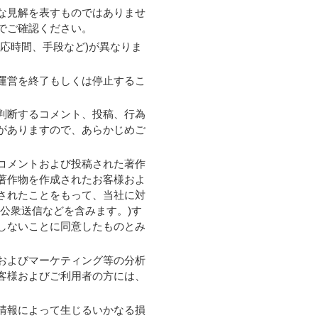
な見解を表すものではありませ
でご確認ください。
応時間、手段など)が異なりま
運営を終了もしくは停止するこ
判断するコメント、投稿、行為
がありますので、あらかじめご
コメントおよび投稿された著作
著作物を作成されたお客様およ
されたことをもって、当社に対
公衆送信などを含みます。)す
しないことに同意したものとみ
およびマーケティング等の分析
客様およびご利用者の方には、
情報によって生じるいかなる損