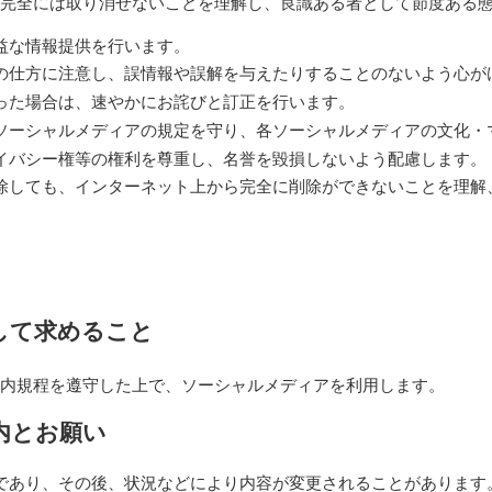
は完全には取り消せないことを理解し、良識ある者として節度ある
益な情報提供を行います。
の仕方に注意し、誤情報や誤解を与えたりすることのないよう心が
った場合は、速やかにお詫びと訂正を行います。
ソーシャルメディアの規定を守り、各ソーシャルメディアの文化・
イバシー権等の権利を尊重し、名誉を毀損しないよう配慮します。
除しても、インターネット上から完全に削除ができないことを理解
して求めること
内規程を遵守した上で、ソーシャルメディアを利用します。
内とお願い
であり、その後、状況などにより内容が変更されることがあります