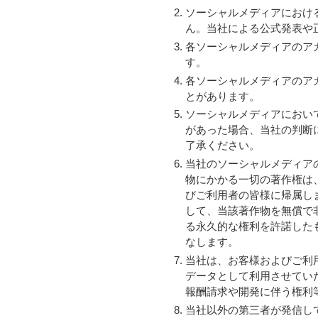
ソーシャルメディアにおけ
ん。当社による公式発表や
各ソーシャルメディアのア
す。
各ソーシャルメディアのア
とがあります。
ソーシャルメディアにおい
があった場合、当社の判断
了承ください。
当社のソーシャルメディア
物にかかる一切の著作権は
びご利用者の皆様に帰属し
して、当該著作物を無償で
る永久的な権利を許諾した
なします。
当社は、お客様およびご利
データとして利用させてい
報酬請求や開発に伴う権利
当社以外の第三者が発信し