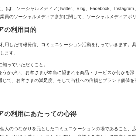
は、ソーシャルメディア(Twitter、Blog、Facebook、Instagra
業員のソーシャルメディア参加に関して、ソーシャルメディアポ
アの利用目的
利用した情報発信、コミュニケーション活動を行っていきます。
します。
に知っていただくこと。
をうかがい、お客さまが本当に望まれる商品・サービスが何かを深
通じて、お客さまの満足度、そして当社への信頼とブランド価値を
アの利用にあたっての心得
個人のつながりを元としたコミュニケーションの場であること、