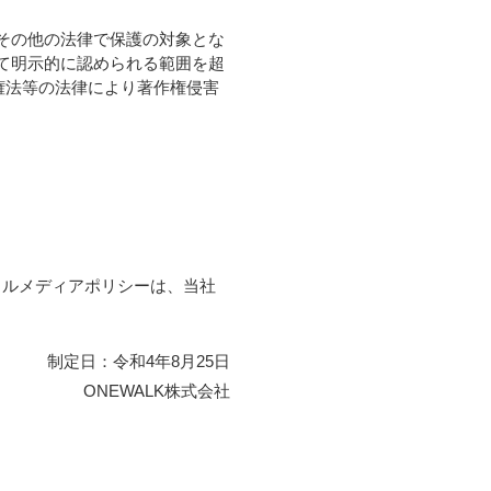
その他の法律で保護の対象とな
て明示的に認められる範囲を超
権法等の法律により著作権侵害
ャルメディアポリシーは、当社
制定日：令和4年8月25日
ONEWALK株式会社