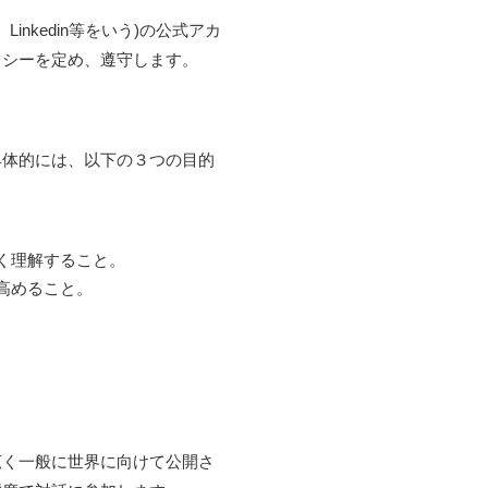
m、Linkedin等をいう)の公式アカ
リシーを定め、遵守します。
具体的には、以下の３つの目的
く理解すること。
高めること。
広く一般に世界に向けて公開さ