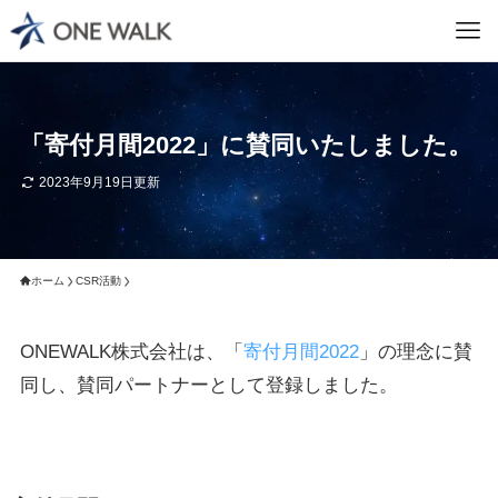
「寄付月間2022」に賛同いたしました。
2023年9月19日更新
ホーム
CSR活動
ONEWALK株式会社は、「
寄付月間2022
」の理念に賛
同し、賛同パートナーとして登録しました。